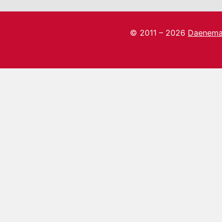
© 2011 – 2026
Daenema