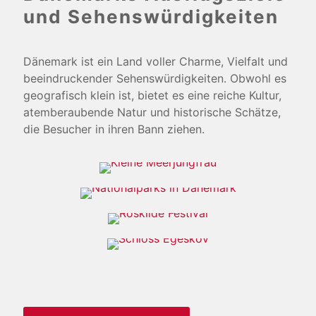
und Sehenswürdigkeiten
Dänemark ist ein Land voller Charme, Vielfalt und
beeindruckender Sehenswürdigkeiten. Obwohl es
geografisch klein ist, bietet es eine reiche Kultur,
atemberaubende Natur und historische Schätze,
die Besucher in ihren Bann ziehen.
Kleine Meerjungfrau
Nationalparks in Dänemark
Roskilde Festival
Schloss Egeskov