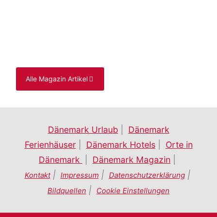
Urlaubsabenteuer
Alle Magazin Artikel
Dänemark Urlaub
|
Dänemark
Ferienhäuser
|
Dänemark Hotels
|
Orte in
Dänemark
|
Dänemark Magazin
|
|
|
|
Kontakt
Impressum
Datenschutzerklärung
|
Bildquellen
Cookie Einstellungen