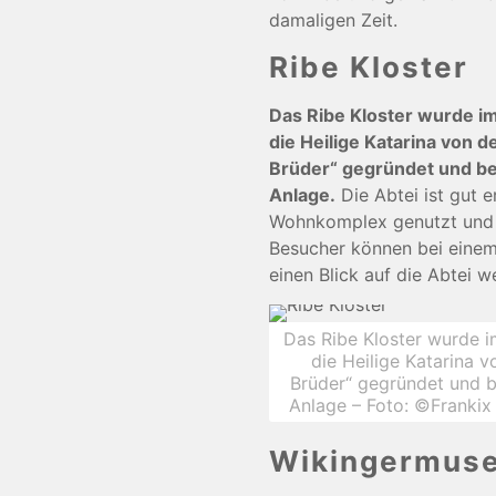
damaligen Zeit.
Ribe Kloster
Das Ribe Kloster wurde i
die Heilige Katarina von 
Brüder“ gegründet und be
Anlage.
Die Abtei ist gut e
Wohnkomplex genutzt und k
Besucher können bei einem
einen Blick auf die Abtei w
Das Ribe Kloster wurde i
die Heilige Katarina 
Brüder“ gegründet und b
Anlage – Foto: ©Franki
Wikingermus