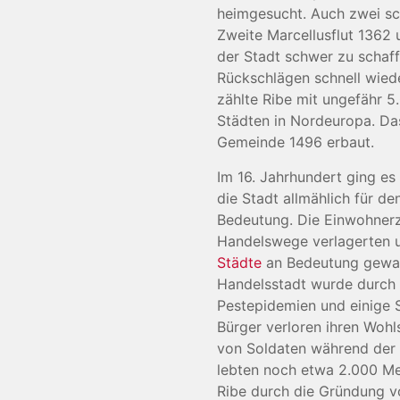
heimgesucht. Auch zwei 
Zweite Marcellusflut 1362 
der Stadt schwer zu schaff
Rückschlägen schnell wiede
zählte Ribe mit ungefähr 
Städten in Nordeuropa. Da
Gemeinde 1496 erbaut.
Im 16. Jahrhundert ging es 
die Stadt allmählich für d
Bedeutung. Die Einwohnerza
Handelswege verlagerten
Städte
an Bedeutung gewan
Handelsstadt wurde durch 
Pestepidemien und einige S
Bürger verloren ihren Wohl
von Soldaten während der 
lebten noch etwa 2.000 Me
Ribe durch die Gründung v