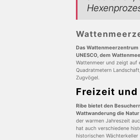
Hexenproze
Wattenmeerz
Das Wattenmeerzentrum i
UNESCO, dem Wattenmee
Wattenmeer und zeigt auf e
Quadratmetern Landschaft,
Zugvögel.
Freizeit und
Ribe bietet den Besuchern 
Wattwanderung die Natur
der warmen Jahreszeit auc
hat auch verschiedene hist
historischen Wächterkeller