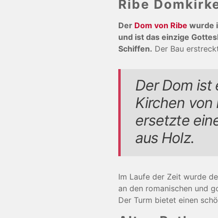
Ribe Domkirk
Der
Dom von Ribe
wurde i
und ist das einzige Gotte
Schiffen.
Der Bau erstreckt
Der Dom ist 
Kirchen von
ersetzte ein
aus Holz.
Im Laufe der Zeit wurde d
an den romanischen und go
Der Turm bietet einen schö