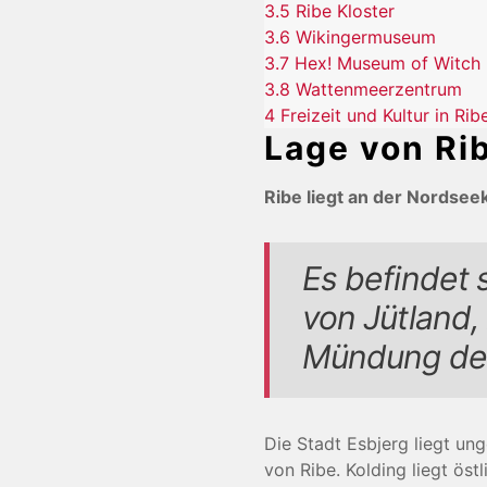
3.5
Ribe Kloster
3.6
Wikingermuseum
3.7
Hex! Museum of Witch
3.8
Wattenmeerzentrum
4
Freizeit und Kultur in Rib
Lage von Ri
Ribe liegt an der Nordsee
Es befindet 
von Jütland,
Mündung des
Die Stadt Esbjerg liegt un
von Ribe. Kolding liegt öst