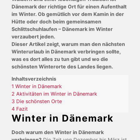
Dänemark der richtige Ort für einen Aufenthalt
im Winter. Ob gemütlich vor dem Kamin in der
Hütte oder doch beim gemeinsamen
Schlittschuhlaufen – Dänemark im Winter
verzaubert jeden.
Dieser Artikel zeigt, warum man den nächsten
Winterurlaub in Dänemark verbringen sollte,
was es dort alles zu tun gibt und wo die
schönsten Winterorte des Landes liegen.
Inhaltsverzeichnis
1
Winter in Dänemark
2
Aktivitäten im Winter in Dänemark
3
Die schönsten Orte
4
Fazit
Winter in Dänemark
Doch warum den Winter in Dänemark
verbringen?
Die Zeit von Dezember bis März ist