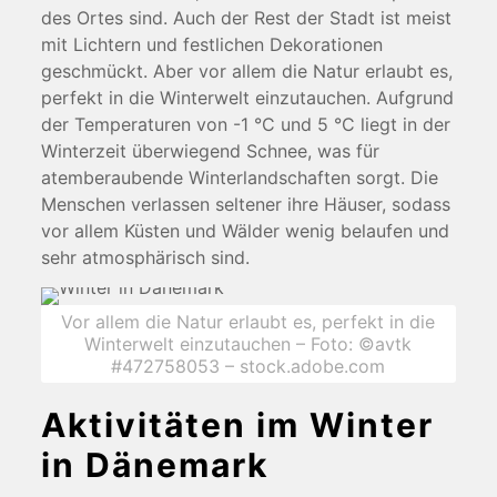
des Ortes sind. Auch der Rest der Stadt ist meist
mit Lichtern und festlichen Dekorationen
geschmückt. Aber vor allem die Natur erlaubt es,
perfekt in die Winterwelt einzutauchen. Aufgrund
der Temperaturen von -1 °C und 5 °C liegt in der
Winterzeit überwiegend Schnee, was für
atemberaubende Winterlandschaften sorgt. Die
Menschen verlassen seltener ihre Häuser, sodass
vor allem Küsten und Wälder wenig belaufen und
sehr atmosphärisch sind.
Vor allem die Natur erlaubt es, perfekt in die
Winterwelt einzutauchen – Foto: ©avtk
#472758053 – stock.adobe.com
Aktivitäten im Winter
in Dänemark