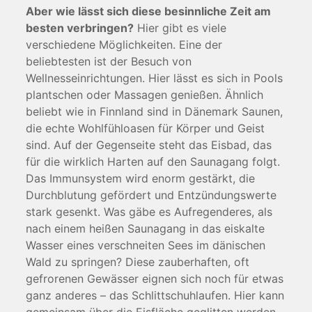
Aber wie lässt sich diese besinnliche Zeit am
besten verbringen?
Hier gibt es viele
verschiedene Möglichkeiten. Eine der
beliebtesten ist der Besuch von
Wellnesseinrichtungen. Hier lässt es sich in Pools
plantschen oder Massagen genießen. Ähnlich
beliebt wie in Finnland sind in Dänemark Saunen,
die echte Wohlfühloasen für Körper und Geist
sind. Auf der Gegenseite steht das Eisbad, das
für die wirklich Harten auf den Saunagang folgt.
Das Immunsystem wird enorm gestärkt, die
Durchblutung gefördert und Entzündungswerte
stark gesenkt. Was gäbe es Aufregenderes, als
nach einem heißen Saunagang in das eiskalte
Wasser eines verschneiten Sees im dänischen
Wald zu springen? Diese zauberhaften, oft
gefrorenen Gewässer eignen sich noch für etwas
ganz anderes – das Schlittschuhlaufen. Hier kann
gemeinsam über die Eisfläche geglitten werden