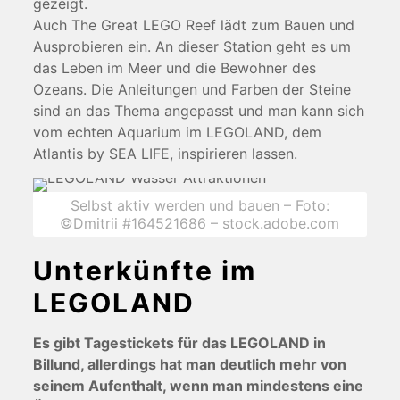
gezeigt.
Auch The Great LEGO Reef lädt zum Bauen und
Ausprobieren ein. An dieser Station geht es um
das Leben im Meer und die Bewohner des
Ozeans. Die Anleitungen und Farben der Steine
sind an das Thema angepasst und man kann sich
vom echten Aquarium im LEGOLAND, dem
Atlantis by SEA LIFE, inspirieren lassen.
Selbst aktiv werden und bauen – Foto:
©Dmitrii #164521686 – stock.adobe.com
Unterkünfte im
LEGOLAND
Es gibt Tagestickets für das LEGOLAND in
Billund, allerdings hat man deutlich mehr von
seinem Aufenthalt, wenn man mindestens eine