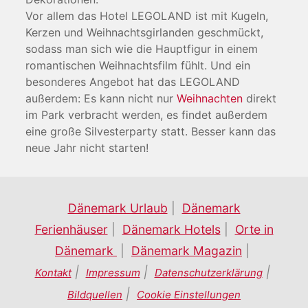
Vor allem das Hotel LEGOLAND ist mit Kugeln,
Kerzen und Weihnachtsgirlanden geschmückt,
sodass man sich wie die Hauptfigur in einem
romantischen Weihnachtsfilm fühlt. Und ein
besonderes Angebot hat das LEGOLAND
außerdem: Es kann nicht nur
Weihnachten
direkt
im Park verbracht werden, es findet außerdem
eine große Silvesterparty statt. Besser kann das
neue Jahr nicht starten!
Dänemark Urlaub
|
Dänemark
Ferienhäuser
|
Dänemark Hotels
|
Orte in
Dänemark
|
Dänemark Magazin
|
|
|
|
Kontakt
Impressum
Datenschutzerklärung
|
Bildquellen
Cookie Einstellungen