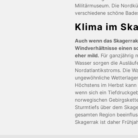
Militärmuseum. Die Nordkü
verschiedene schöne Bade
Klima im Sk
Auch wenn das Skagerrak a
Windverhältnisse einen sc
eher mild.
Für ganzjährig 
Wasser sorgen die Ausläuf
Nordatlantikstroms. Die Wa
ungewöhnliche Wetterlagen
Höchstens im Herbst kann
wenn sich ein Tiefdruckge
norwegischen Gebirgskette
Sturmtiefs über dem Skage
gesamten Region beeinfluss
Skagerrak ist daher Frühj