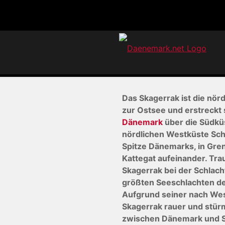
Skagerrak in 
Das Skagerrak ist die nör
zur Ostsee und erstreckt 
Dänemark
über die Südkü
nördlichen Westküste Sch
Spitze Dänemarks, in Gren
Kattegat aufeinander. Tra
Skagerrak bei der Schlacht
größten Seeschlachten de
Aufgrund seiner nach Wes
Skagerrak rauer und stürm
zwischen Dänemark und S