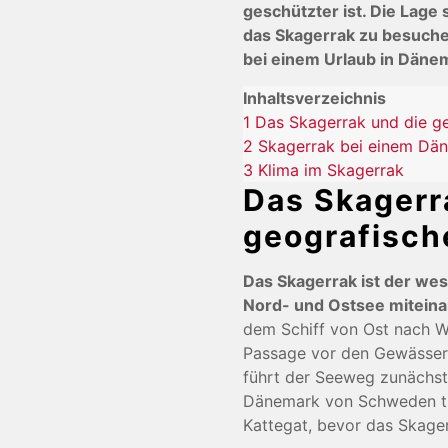
geschützter ist. Die Lage 
das Skagerrak zu besuchen.
bei einem Urlaub in Däne
Inhaltsverzeichnis
1
Das Skagerrak und die g
2
Skagerrak bei einem Dä
3
Klima im Skagerrak
Das Skagerr
geografisch
Das Skagerrak ist der wes
Nord- und Ostsee miteina
dem Schiff von Ost nach We
Passage vor den Gewässer
führt der Seeweg zunächst
Dänemark von Schweden tre
Kattegat, bevor das Skagerr