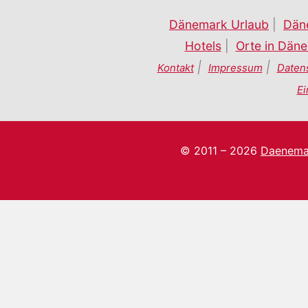
Dänemark Urlaub
|
Dän
Hotels
|
Orte in Dän
|
|
Kontakt
Impressum
Daten
Ei
© 2011 – 2026
Daenema