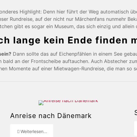
sonderes Highlight: Denn hier führt der Weg automatisch üb
ieser Rundreise, auf der nicht nur Märchenfans nunmehr Bek
chen gibt es sogar ein Museum, das sich einzig und allein
och lange kein Ende finden 
sein?
Dann sollte das auf Eichenpfählen in einem See geba
 bald an der Frontscheibe auftauchen. Auch Abstecher zum
en Momente auf einer Mietwagen-Rundreise, die man so sch
Anreise nach Dänemark
Weiterlesen...