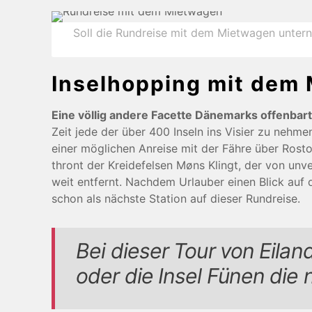
Soll die Rundreise mit dem Mietwagen unte
Inselhopping mit dem
Eine völlig andere Facette Dänemarks offenbar
Zeit jede der über 400 Inseln ins Visier zu neh
einer möglichen Anreise mit der Fähre über Rost
thront der Kreidefelsen Møns Klingt, der von unver
weit entfernt. Nachdem Urlauber einen Blick auf
schon als nächste Station auf dieser Rundreise.
Bei dieser Tour von Eilan
oder die Insel Fünen die