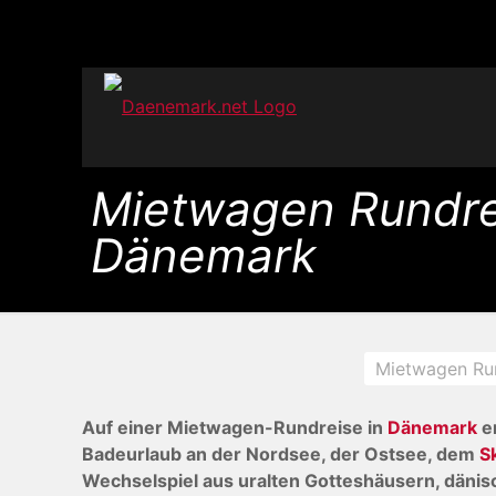
Mietwagen Rundre
Dänemark
Mietwagen Ru
Auf einer Mietwagen-Rundreise in
Dänemark
er
Badeurlaub an der Nordsee, der Ostsee, dem
S
Wechselspiel aus uralten Gotteshäusern, däni