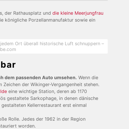
ss, der Rathausplatz und
die kleine Meerjungfrau
e königliche Porzellanmanufaktur sowie ein
jedem Ort überall historische Luft schnuppern –
obe.com
rbar
nach dem passenden Auto umsehen.
Wenn die
 Zeichen der Wikinger-Vergangenheit stehen.
ilde
eine wichtige Station, deren ab 1170
pös gestaltete Sarkophage, in denen dänische
gestalteten Kellerrestaurant erst einmal
oße Rolle. Jedes der 1962 in der Region
stauriert worden.