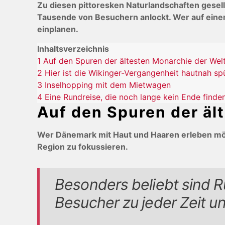
Zu diesen pittoresken Naturlandschaften gesell
Tausende von Besuchern anlockt. Wer auf einer
einplanen.
Inhaltsverzeichnis
1
Auf den Spuren der ältesten Monarchie der Wel
2
Hier ist die Wikinger-Vergangenheit hautnah sp
3
Inselhopping mit dem Mietwagen
4
Eine Rundreise, die noch lange kein Ende find
Auf den Spuren der äl
Wer Dänemark mit Haut und Haaren erleben möcht
Region zu fokussieren.
Besonders beliebt sind R
Besucher zu jeder Zeit un