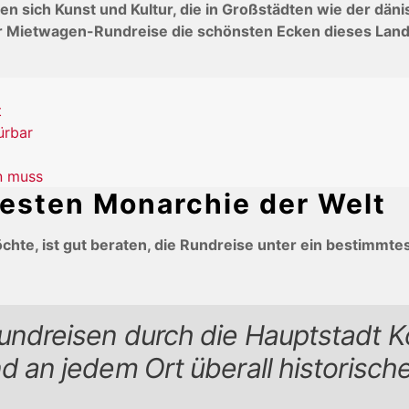
en sich Kunst und Kultur, die in Großstädten wie der dä
 Mietwagen-Rundreise die schönsten Ecken dieses Landes
t
ürbar
en muss
testen Monarchie der Welt
e, ist gut beraten, die Rundreise unter ein bestimmtes 
undreisen durch die Hauptstadt K
d an jedem Ort überall historisch