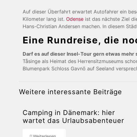
Auf dieser Überfahrt erwartet Autofahrer ein be
Kilometer lang ist.
Odense
ist das nächste Ziel d
Hans-Christian Andersen machen. In diesem Städt
Eine Rundreise, die n
Darf es auf dieser Insel-Tour gern etwas mehr 
Tåsinge als Heimat des Herrensitzmuseums schon
Blumenpark Schloss Gavnö auf Seeland versprech
Weitere interessante Beiträge
Camping in Dänemark: hier
wartet das Urlaubsabenteuer
Weiterlesen...