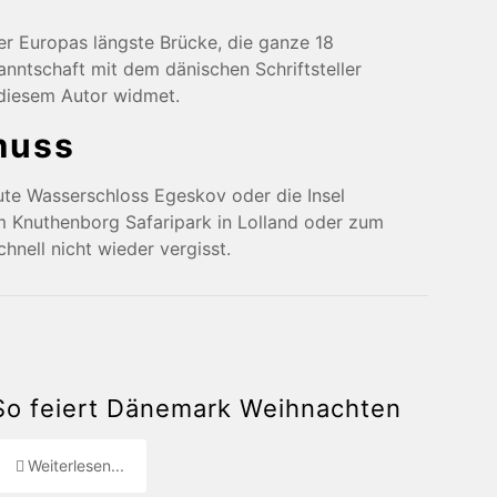
er Europas längste Brücke, die ganze 18
anntschaft mit dem dänischen Schriftsteller
 diesem Autor widmet.
muss
ute Wasserschloss Egeskov oder die Insel
 Knuthenborg Safaripark in Lolland oder zum
nell nicht wieder vergisst.
So feiert Dänemark Weihnachten
Weiterlesen...