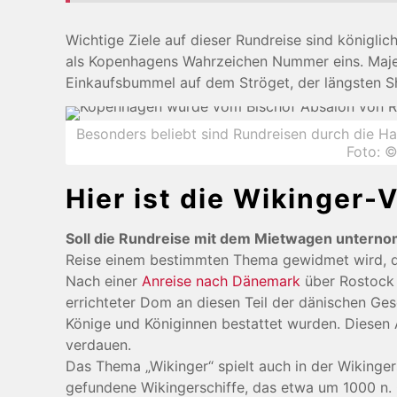
Wichtige Ziele auf dieser Rundreise sind königl
als Kopenhagens Wahrzeichen Nummer eins. Majest
Einkaufsbummel auf dem Ströget, der längsten 
Besonders beliebt sind Rundreisen durch die Ha
Foto: 
Hier ist die Wikinger
Soll die Rundreise mit dem Mietwagen untern
Reise einem bestimmten Thema gewidmet wird, da
Nach einer
Anreise nach Dänemark
über Rostock 
errichteter Dom an diesen Teil der dänischen Ge
Könige und Königinnen bestattet wurden. Diesen A
verdauen.
Das Thema „Wikinger“ spielt auch in der Wikinger
gefundene Wikingerschiffe, das etwa um 1000 n. C