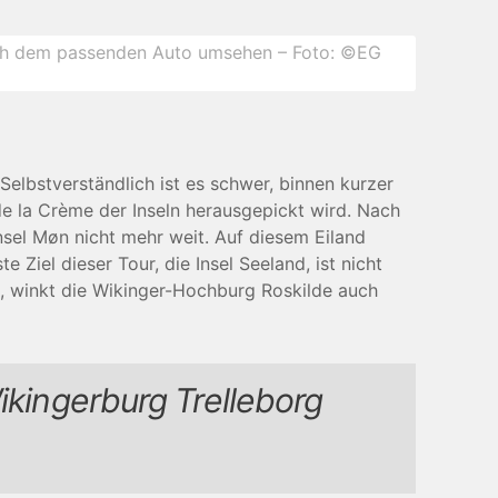
ach dem passenden Auto umsehen – Foto: ©EG
Selbstverständlich ist es schwer, binnen kurzer
de la Crème der Inseln herausgepickt wird. Nach
nsel Møn nicht mehr weit. Auf diesem Eiland
 Ziel dieser Tour, die Insel Seeland, ist nicht
n, winkt die Wikinger-Hochburg Roskilde auch
Wikingerburg Trelleborg