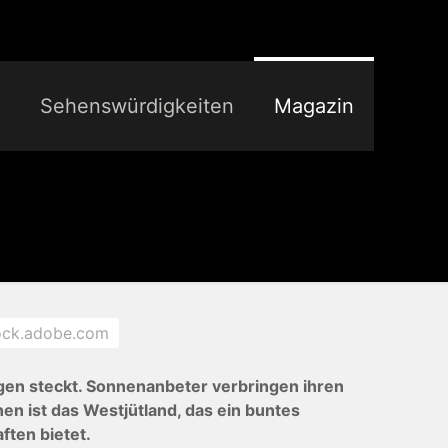
Sehenswürdigkeiten
Magazin
ock.adobe.com
gen steckt. Sonnenanbeter verbringen ihren
en ist das Westjütland, das ein buntes
ten bietet.